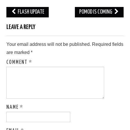
Post
FLASH UPDATE
POMOD IS COMING
navigation
LEAVE A REPLY
Your email address will not be published.
Required fields
are marked
*
COMMENT
*
NAME
*