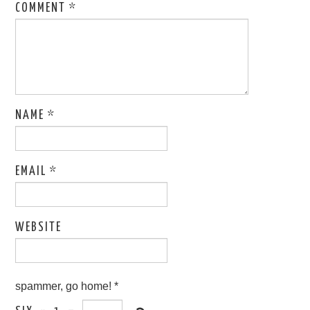
COMMENT
*
NAME
*
EMAIL
*
WEBSITE
spammer, go home!
*